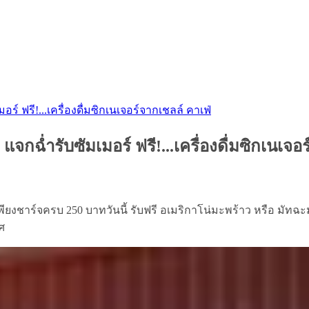
ร์ ฟรี!...เครื่องดื่มซิกเนเจอร์จากเชลล์ คาเฟ่
แจกฉ่ำรับซัมเมอร์ ฟรี!...เครื่องดื่มซิกเนเจอ
ียงชาร์จครบ 250 บาทวันนี้ รับฟรี อเมริกาโน่มะพร้าว หรือ มัทฉะมะ
ทศ