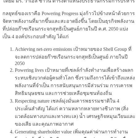
โดยมี มร. วาเอล ซาวัน ดำรงตำแหน่งประธานกรรมการบริหาร
กลยุทธ์ของเราคือ Powering Progress มุ่งก้าวไปข้างหน้าด้วยการ
จัดหาพลังงานที่มากขึ้นและสะอาดยิ่งขึ้น โดยเป็นธุรกิจพลังงาน
ที่ปล่อยก๊าซเรือนกระจกสุทธิเป็นศูนย์ภายในปี ค.ศ. 2050 แบ่ง
เป็น 4 องค์ประกอบสำคัญ ได้แก่
Achieving net-zero emissions เป้าหมายของ Shell Group ที่
จะลดการปล่อยก๊าซเรือนกระจกสุทธิเป็นศูนย์ ภายในปี
2050
Powering lives เป้าหมายที่เชลล์กําลังทํางานเพื่อสร้างผลก
ระทบเชิงบวกต่อผู้คนทั่วโลก ซึ่งรวมถึงการได้เข้าถึงแหล่ง
พลังงานที่จำเป็น การสนับสนุนการมีส่วนร่วม การเคารพ
สิทธิมนุษยชน และการช่วยเหลือชุมชนท้องถิ่น
Respecting nature เชลล์มุ่งมั่นเคารพธรรมชาติใน 4
ประเด็นสำคัญ ได้แก่ ความหลากหลายทางชีวภาพ (สิ่ง
แวดล้อมทางบกและทางทะเล) น้ำ เศรษฐกิจหมุนเวียนและ
ของเสีย และคุณภาพอากาศ
Generating shareholder value เพิ่มคุณค่าผ่านการทำงาน