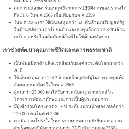
หมายพ.ศ.2566 ของเรา)
ลดการปล่อยคาร์บอนสุทธิจากการปฏิบัติงานของเราลงได้
ถึง 31% ในพ.ศ.2566 เมื่อเทียบกับพ.ศ.2559
ในพ.ศ.2566 เราใช้เงินลงทุนกว่า 5.6 พันล้านเหรียญสหรัฐ
ในด้านพลังงานคาร์บอนต่ำ และลงทุนอีกกว่า 2.3 พันล้าน
เหรียญสหรัฐในผลิตภัณฑ์อื่นที่ไม่ใช่ด้านพลังงาน
เราช่วยพัฒนาคุณภาพชีวิตและเคารพธรรมชาติ
เป็นพันธมิตรด้านสิ่งแวดล้อมกับองค์กรระดับโลกมากว่า
20 ปี
ใช้เงินลงทุนกว่า 128.3 ล้านเหรียญสหรัฐในการลงทุนเพื่อ
สังคมแบบสมัครใจในพ.ศ.2566
ผู้คนกว่า 25,000 คนได้รับการสนับสนุนจากเชลล์ใน
โครงการพัฒนาทักษะและการเป็นผู้ประกอบการ
มีผู้เข้าร่วมโครงการ STEM ระดับแนวหน้าของเชลล์กว่า
120,000 คนในพ.ศ.2566
เรามีความโปร่งใสในการรายงานความยั่งยืนและความ
สำเร็จของบริษัทยาวนานกว่า 27 ปี (นับรวมพ.ศ.2566)