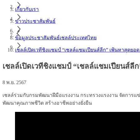
เกี่ยวกับเรา
ข่าวประชาสัมพันธ์
ข้อมูลประชาสัมพันธ์เชลล์ประเทศไทย
เชลล์เปิดเวทีชิงแชมป์ “เชลล์แชมเปียนส์ลีก” เฟ้นหาสุด
เชลล์เปิดเวทีชิงแชมป์ “เชลล์แชมเปียนส์
8 พ.ย. 2567
เชลล์ร่วมกับกรมพัฒนาฝีมือแรงงาน กระทรวงแรงงาน จัดการแข่
พัฒนาคุณภาพชีวิต สร้างอาชีพอย่างยั่งยืน