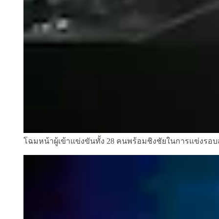
โฉมหน้าผู้เข้าแข่งขันทั้ง 28 คนพร้อมชิงชัยในการแข่งรอบ