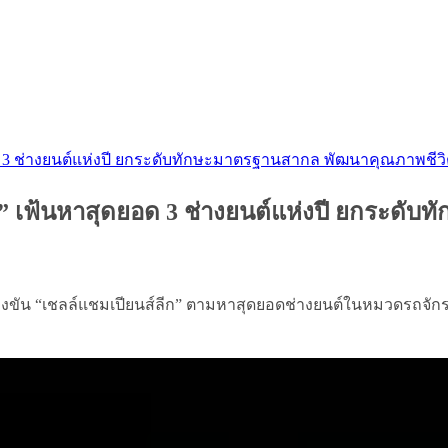
ยอด 3 ช่างยนต์แห่งปี ยกระดับทักษะมาตรฐานสากล พัฒนาคุณภาพชีว
ลีก” เฟ้นหาสุดยอด 3 ช่างยนต์แห่งปี ยกระด
งขัน “เชลล์แชมเปียนส์ลีก” ตามหาสุดยอดช่างยนต์ในหมวดรถจักร