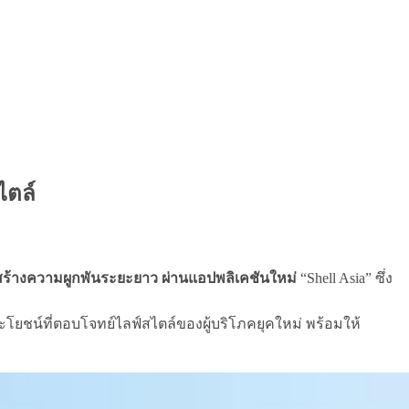
ไตล์
สร้างความผูกพันระยะยาว ผ่านแอปพลิเคชันใหม่
“Shell Asia” ซึ่ง
ยชน์ที่ตอบโจทย์ไลฟ์สไตล์ของผู้บริโภคยุคใหม่ พร้อมให้