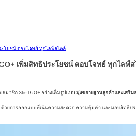
ประโยชน์ ตอบโจทย์ ทุกไลฟ์สไตล์
GO+ เพิ่มสิทธิประโยชน์ ตอบโจทย์ ทุกไลฟ์ส
บสมาชิก Shell GO+ อย่างเต็มรูปแบบ
มุ่งขยายฐานลูกค้าและเสริม
 ด้วยการออกแบบที่เน้นความสะดวก ความคุ้มค่า และมอบสิทธิประโ