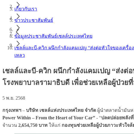
เกี่ยวกับเรา
ข่าวประชาสัมพันธ์
ข้อมูลประชาสัมพันธ์เชลล์ประเทศไทย
เชลล์และบี-ควิก ผนึกกำลังแคมเปญ “ส่งต่อหัวใจของเครื่องย
เหลว
เชลล์และบี-ควิก ผนึกกำลังแคมเปญ “ส่งต่อหั
โรงพยาบาลรามาธิบดี เพื่อช่วยเหลือผู้ป่วยท
5 พ.ย. 2568
กรุงเทพฯ
–
บริษัท เชลล์แห่งประเทศไทย จำกัด
ผู้นำตลาดน้ำมันห
Power Within – From the Heart of Your Car”
- “
ปลดปล่อยพลังที่
จำนวน
2,654,750 บาท
ให้แก่
กองทุนช่วยเหลือผู้ป่วยภาวะหัวใจล