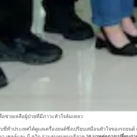
ื่อช่วยเหลือผู้ป่วยที่มีภาวะหัวใจล้มเหลว
้ผู้ขับขี่ทั่วประเทศได้ดูแลเครื่องยนต์ซึ่งเปรียบเสมือนหัวใจของร
สาขา เชลล์และ บี-ควิก ร่วมสมทบทุนบริจาค
50 บาทต่อการเปลี่ยนถ่ายน