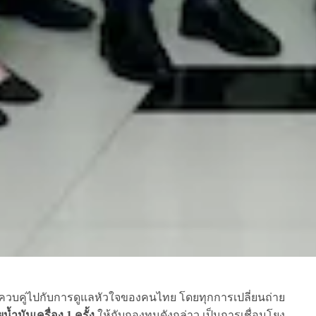
ถยนต์ ควบคู่ไปกับการดูแลหัวใจของคนไทย โดยทุกการเปลี่ยนถ่าย
้ำมันเครื่อง 1 ครั้ง
ให้กับกองทุนดังกล่าว เป็นการเชื่อมโยง