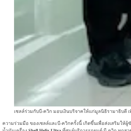
เชลล์ร่วมกับบี-ควิก มอบเงินบริจาคให้แก่มูลนิธิรามาธิบดี เพ
ความร่วมมือ ของเชลล์และบี-ควิกครั้งนี้ เกิดขึ้นเพื่อส่งเสริมให
น้ำมันเครื่อง
Shell Helix Ultra
ที่ศูนย์บริการรถยนต์ บี-ควิก ทุก