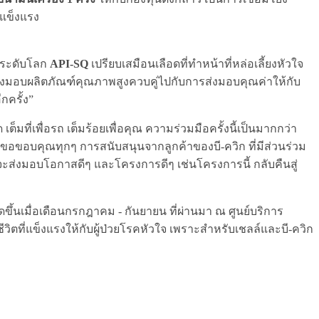
้แข็งแรง
นระดับโลก
API-SQ
เปรียบเสมือนเลือดที่ทำหน้าที่หล่อเลี้ยงหัวใจ
ส่งมอบผลิตภัณฑ์คุณภาพสูงควบคู่ไปกับการส่งมอบคุณค่าให้กับ
กครั้ง”
มที่เพื่อรถ เต็มร้อยเพื่อคุณ ความร่วมมือครั้งนี้เป็นมากกว่า
ควิก ขอขอบคุณทุกๆ การสนับสนุนจากลูกค้าของบี-ควิก ที่มีส่วนร่วม
กที่จะส่งมอบโอกาสดีๆ และโครงการดีๆ เช่นโครงการนี้ กลับคืนสู่
ัดขึ้นเมื่อเดือนกรกฎาคม - กันยายน ที่ผ่านมา ณ ศูนย์บริการ
ีวิตที่แข็งแรงให้กับผู้ป่วยโรคหัวใจ เพราะสำหรับเชลล์และบี-ควิก