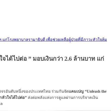
 แก่โรงพยาบาลรามาธิบดี เพื่อช่วยเหลือผู้ป่วยที่มีภาวะหัวใจล้ม
ใจได้ไปต่อ ” มอบเงินกว่า 2.6 ล้านบาท แก่
จรอันดับหนึ่งของประเทศไทย ร่วมกันจัด
แคมเปญ “Unleash the
กหัวใจได้ไปต่อ”
ส่งต่อพลังแห่งการดูแลผ่านการบริจาคเงิน
ดล