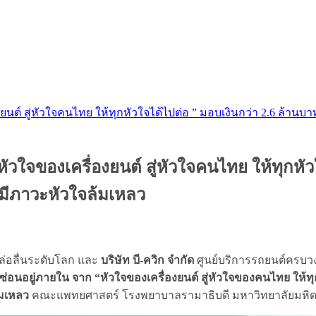
นต์ สู่หัวใจคนไทย ให้ทุกหัวใจได้ไปต่อ ” มอบเงินกว่า 2.6 ล้านบาท
วใจของเครื่องยนต์ สู่หัวใจคนไทย ให้ทุกหัว
ี่มีภาวะหัวใจล้มเหลว
ล่อลื่นระดับโลก และ
บริษัท บี-ควิก จำกัด
ศูนย์บริการรถยนต์ครบวง
ซ่อนอยู่ภายใน จาก “หัวใจของเครื่องยนต์ สู่หัวใจของคนไทย ให้ทุ
้มเหลว
คณะแพทยศาสตร์ โรงพยาบาลรามาธิบดี มหาวิทยาลัยมหิ