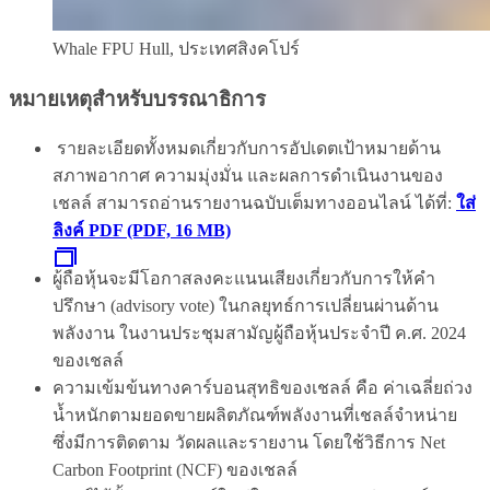
Whale FPU Hull, ประเทศสิงคโปร์
หมายเหตุสำหรับบรรณาธิการ
รายละเอียดทั้งหมดเกี่ยวกับการอัปเดตเป้าหมายด้าน
สภาพอากาศ ความมุ่งมั่น และผลการดำเนินงานของ
เชลล์ สามารถอ่านรายงานฉบับเต็มทางออนไลน์ ได้ที่:
ใส่
ลิงค์ PDF (PDF, 16 MB)
ผู้ถือหุ้นจะมีโอกาสลงคะแนนเสียงเกี่ยวกับการให้คำ
ปรึกษา (advisory vote) ในกลยุทธ์การเปลี่ยนผ่านด้าน
พลังงาน ในงานประชุมสามัญผู้ถือหุ้นประจำปี ค.ศ. 2024
ของเชลล์
ความเข้มข้นทางคาร์บอนสุทธิของเชลล์ คือ ค่าเฉลี่ยถ่วง
น้ำหนักตามยอดขายผลิตภัณฑ์พลังงานที่เชลล์จำหน่าย
ซึ่งมีการติดตาม วัดผลและรายงาน โดยใช้วิธีการ Net
Carbon Footprint (NCF) ของเชลล์