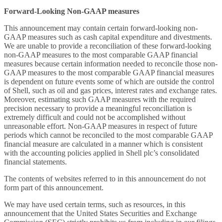
Forward-Looking Non-GAAP measures
This announcement may contain certain forward-looking non-
GAAP measures such as cash capital expenditure and divestments.
We are unable to provide a reconciliation of these forward-looking
non-GAAP measures to the most comparable GAAP financial
measures because certain information needed to reconcile those non-
GAAP measures to the most comparable GAAP financial measures
is dependent on future events some of which are outside the control
of Shell, such as oil and gas prices, interest rates and exchange rates.
Moreover, estimating such GAAP measures with the required
precision necessary to provide a meaningful reconciliation is
extremely difficult and could not be accomplished without
unreasonable effort. Non-GAAP measures in respect of future
periods which cannot be reconciled to the most comparable GAAP
financial measure are calculated in a manner which is consistent
with the accounting policies applied in Shell plc’s consolidated
financial statements.
The contents of websites referred to in this announcement do not
form part of this announcement.
We may have used certain terms, such as resources, in this
announcement that the United States Securities and Exchange