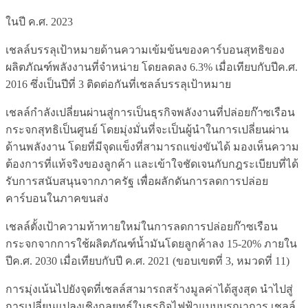
ในปี ค.ศ. 2023
เชลล์บรรลุเป้าหมายด้านความเข้มข้นของคาร์บอนสุทธิของ
ผลิตภัณฑ์พลังงานที่จำหน่าย โดยลดลง 6.3% เมื่อเทียบกับปีค.ศ.
2016 ซึ่งเป็นปีที่ 3 ติดต่อกันที่เชลล์บรรลุเป้าหมาย
เชลล์กำลังเปลี่ยนผ่านสู่การเป็นธุรกิจพลังงานที่ปล่อยก๊าซเรือน
กระจกสุทธิเป็นศูนย์ โดยมุ่งมั่นที่จะเป็นผู้นำในการเปลี่ยนผ่าน
ด้านพลังงาน โดยที่มีจุดแข็งที่สามารถแข่งขันได้ มองเห็นความ
ต้องการที่แท้จริงของลูกค้า และเข้าใจชัดเจนกับกฎระเบียบที่ได้
รับการสนับสนุนจากภาครัฐ เพื่อผลักดันการลดการปล่อย
คาร์บอนในภาคขนส่ง
เชลล์ตั้งเป้าความท้าทายใหม่ในการลดการปล่อยก๊าซเรือน
กระจกจากการใช้ผลิตภัณฑ์น้ำมันโดยลูกค้าลง 15-20% ภายใน
ปีค.ศ. 2030 เมื่อเทียบกับปี ค.ศ. 2021 (ขอบเขตที่ 3, หมวดที่ 11)
การมุ่งเน้นไปยังจุดที่เชลล์สามารถสร้างมูลค่าได้สูงสุด นำไปสู่
การเปลี่ยนแปลงเชิงกลยุทธ์ในธุรกิจไฟฟ้าแบบบูรณาการ เชลล์