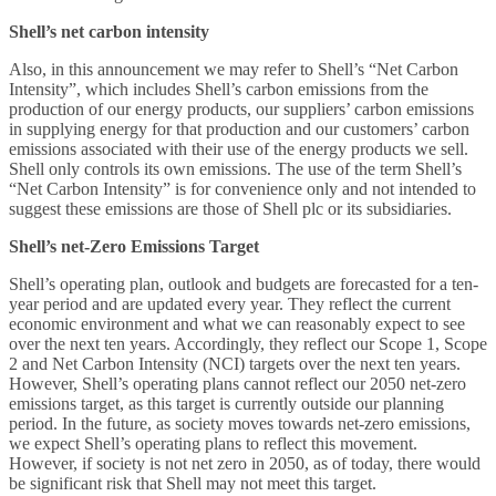
Shell’s net carbon intensity
Also, in this announcement we may refer to Shell’s “Net Carbon
Intensity”, which includes Shell’s carbon emissions from the
production of our energy products, our suppliers’ carbon emissions
in supplying energy for that production and our customers’ carbon
emissions associated with their use of the energy products we sell.
Shell only controls its own emissions. The use of the term Shell’s
“Net Carbon Intensity” is for convenience only and not intended to
suggest these emissions are those of Shell plc or its subsidiaries.
Shell’s net-Zero Emissions Target
Shell’s operating plan, outlook and budgets are forecasted for a ten-
year period and are updated every year. They reflect the current
economic environment and what we can reasonably expect to see
over the next ten years. Accordingly, they reflect our Scope 1, Scope
2 and Net Carbon Intensity (NCI) targets over the next ten years.
However, Shell’s operating plans cannot reflect our 2050 net-zero
emissions target, as this target is currently outside our planning
period. In the future, as society moves towards net-zero emissions,
we expect Shell’s operating plans to reflect this movement.
However, if society is not net zero in 2050, as of today, there would
be significant risk that Shell may not meet this target.