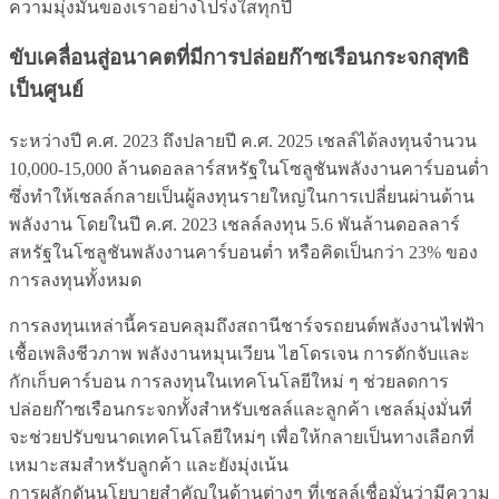
ความมุ่งมั่นของเราอย่างโปร่งใสทุกปี
ขับเคลื่อนสู่อนาคตที่มีการปล่อยก๊าซเรือนกระจกสุทธิ
เป็นศูนย์
ระหว่างปี ค.ศ. 2023 ถึงปลายปี ค.ศ. 2025 เชลล์ได้ลงทุนจำนวน
10,000-15,000 ล้านดอลลาร์สหรัฐในโซลูชันพลังงานคาร์บอนต่ำ
ซึ่งทำให้เชลล์กลายเป็นผู้ลงทุนรายใหญ่ในการเปลี่ยนผ่านด้าน
พลังงาน โดยในปี ค.ศ. 2023 เชลล์ลงทุน 5.6 พันล้านดอลลาร์
สหรัฐในโซลูชันพลังงานคาร์บอนต่ำ หรือคิดเป็นกว่า 23% ของ
การลงทุนทั้งหมด
การลงทุนเหล่านี้ครอบคลุมถึงสถานีชาร์จรถยนต์พลังงานไฟฟ้า
เชื้อเพลิงชีวภาพ พลังงานหมุนเวียน ไฮโดรเจน การดักจับและ
กักเก็บคาร์บอน การลงทุนในเทคโนโลยีใหม่ ๆ ช่วยลดการ
ปล่อยก๊าซเรือนกระจกทั้งสำหรับเชลล์และลูกค้า เชลล์มุ่งมั่นที่
จะช่วยปรับขนาดเทคโนโลยีใหม่ๆ เพื่อให้กลายเป็นทางเลือกที่
เหมาะสมสำหรับลูกค้า และยังมุ่งเน้น
การผลักดันนโยบายสำคัญในด้านต่างๆ ที่เชลล์เชื่อมั่นว่ามีความ