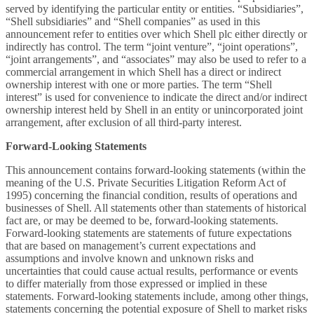
served by identifying the particular entity or entities. “Subsidiaries”,
“Shell subsidiaries” and “Shell companies” as used in this
announcement refer to entities over which Shell plc either directly or
indirectly has control. The term “joint venture”, “joint operations”,
“joint arrangements”, and “associates” may also be used to refer to a
commercial arrangement in which Shell has a direct or indirect
ownership interest with one or more parties. The term “Shell
interest” is used for convenience to indicate the direct and/or indirect
ownership interest held by Shell in an entity or unincorporated joint
arrangement, after exclusion of all third-party interest.
Forward-Looking Statements
This announcement contains forward-looking statements (within the
meaning of the U.S. Private Securities Litigation Reform Act of
1995) concerning the financial condition, results of operations and
businesses of Shell. All statements other than statements of historical
fact are, or may be deemed to be, forward-looking statements.
Forward-looking statements are statements of future expectations
that are based on management’s current expectations and
assumptions and involve known and unknown risks and
uncertainties that could cause actual results, performance or events
to differ materially from those expressed or implied in these
statements. Forward-looking statements include, among other things,
statements concerning the potential exposure of Shell to market risks