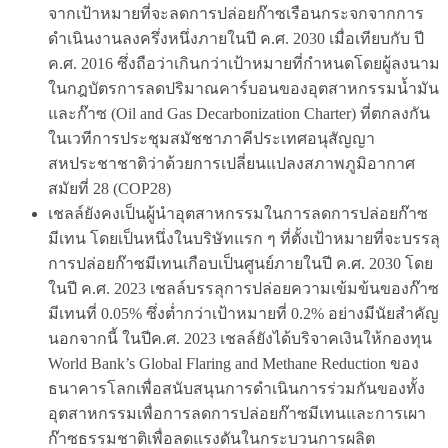
จากเป้าหมายที่จะลดการปล่อยก๊าซเรือนกระจกจากการ
ดำเนินงานลงครึ่งหนึ่งภายในปี ค.ศ. 2030 เมื่อเทียบกับ ปี
ค.ศ. 2016 ซึ่งถือว่าเกินกว่าเป้าหมายที่กำหนดโดยผู้ลงนาม
ในกฎบัตรการลดปริมาณคาร์บอนของอุตสาหกรรมน้ำมัน
และก๊าซ (Oil and Gas Decarbonization Charter) ที่ตกลงกัน
ในเวทีการประชุมสมัชชาภาคีประเทศอนุสัญญา
สหประชาชาติว่าด้วยการเปลี่ยนแปลงสภาพภูมิอากาศ
สมัยที่ 28 (COP28)
เชลล์ยังคงเป็นผู้นำอุตสาหกรรมในการลดการปล่อยก๊าซ
มีเทน โดยเป็นหนึ่งในบริษัทแรก ๆ ที่ตั้งเป้าหมายที่จะบรรลุ
การปล่อยก๊าซมีเทนเกือบเป็นศูนย์ภายในปี ค.ศ. 2030 โดย
ในปี ค.ศ. 2023 เชลล์บรรลุการปล่อยความเข้มข้นของก๊าซ
มีเทนที่ 0.05% ซึ่งต่ำกว่าเป้าหมายที่ 0.2% อย่างมีนัยสำคัญ
นอกจากนี้ ในปีค.ศ. 2023 เชลล์ยังได้บริจาคเงินให้กองทุน
World Bank’s Global Flaring and Methane Reduction ของ
ธนาคารโลกเพื่อสนับสนุนการดำเนินการร่วมกันของทั้ง
อุตสาหกรรมเพื่อการลดการปล่อยก๊าซมีเทนและการเผา
ก๊าซธรรมชาติเพื่อลดแรงดันในกระบวนการผลิต