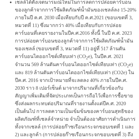
เชลล์ได้ตั้งเจตนารมณ์ใหม่ในการลดการปล่อยคาร์บอน
ของลูกค้าจากการใช้ผลิตภัณฑ์น้ำมันของเชลล์ลง 15-20%
ภายในปี ค.ศ. 2030 เมื่อเทียบกับปี ค.ศ.2021 (ขอบเขตที่ 3,
หมวดที่ 11) ซึ่งมากกว่า 40% เมื่อเทียบกับการปล่อย
คาร์บอนที่เคยรายงานในปีค.ศ.2016 ทั้งนี้ ในปี ค.ศ. 2023
การปล่อยคาร์บอนของลูกค้าจากการใช้ผลิตภัณฑ์น้ำมัน
ของเชลล์ (ขอบเขตที่ 3, หมวดที่ 11) อยู่ที่ 517 ล้านตัน
คาร์บอนไดออกไซด์เทียบเท่า (CO
e), ในปีค.ศ. 2021
2
จำนวน 569 ล้านตันคาร์บอนไดออกไซด์เทียบเท่า (CO
e)
2
และ 819 ล้านตันคาร์บอนไดออกไซด์เทียบเท่า (CO2e) ใน
ปีค.ศ. 2016 จากเป้าหมายที่จะลดลง 40% ภายในปีค.ศ.
2030 ราว 8 เปอร์เซ็นต์ มาจากปริมาณที่เกี่ยวข้องกับ
สัญญาเพิ่มเติมที่จัดประเภทเป็นการถือไว้เพื่อการซื้อขาย
ซึ่งส่งผลกระทบต่อปริมาณที่รายงานตั้งแต่ปีค.ศ. 2020
เป็นต้นไป การลดความเป็นเข้มข้นของคาร์บอนสุทธิของ
ผลิตภัณฑ์ที่เชลล์จำหน่าย จำเป็นต้องอาศัยการดำเนินการ
ทั้งจากเชลล์ (การปล่อยก๊าซเรือนกระจกขอบเขตที่ 1 และ
2) และลูกค้า (การปล่อยก๊าซเรือนกระจกขอบเขตที่ 3) ถึง