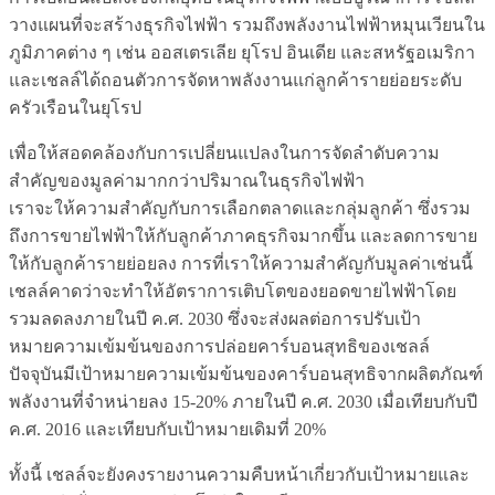
วางแผนที่จะสร้างธุรกิจไฟฟ้า รวมถึงพลังงานไฟฟ้าหมุนเวียนใน
ภูมิภาคต่าง ๆ เช่น ออสเตรเลีย ยุโรป อินเดีย และสหรัฐอเมริกา
และเชลล์ได้ถอนตัวการจัดหาพลังงานแก่ลูกค้ารายย่อยระดับ
ครัวเรือนในยุโรป
เพื่อให้สอดคล้องกับการเปลี่ยนแปลงในการจัดลำดับความ
สำคัญของมูลค่ามากกว่าปริมาณในธุรกิจไฟฟ้า
เราจะให้ความสำคัญกับการเลือกตลาดและกลุ่มลูกค้า ซึ่งรวม
ถึงการขายไฟฟ้าให้กับลูกค้าภาคธุรกิจมากขึ้น และลดการขาย
ให้กับลูกค้ารายย่อยลง การที่เราให้ความสำคัญกับมูลค่าเช่นนี้
เชลล์คาดว่าจะทำให้อัตราการเติบโตของยอดขายไฟฟ้าโดย
รวมลดลงภายในปี ค.ศ. 2030 ซึ่งจะส่งผลต่อการปรับเป้า
หมายความเข้มข้นของการปล่อยคาร์บอนสุทธิของเชลล์
ปัจจุบันมีเป้าหมายความเข้มข้นของคาร์บอนสุทธิจากผลิตภัณฑ์
พลังงานที่จำหน่ายลง 15-20% ภายในปี ค.ศ. 2030 เมื่อเทียบกับปี
ค.ศ. 2016 และเทียบกับเป้าหมายเดิมที่ 20%
ทั้งนี้ เชลล์จะยังคงรายงานความคืบหน้าเกี่ยวกับเป้าหมายและ