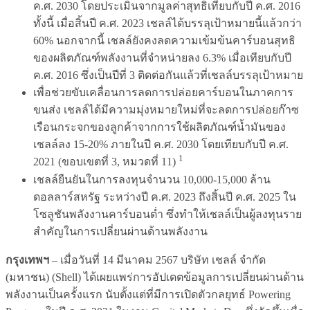
ค.ศ. 2030 โดยประเมินจากมูลค่าสุทธิเทียบกับปี ค.ศ. 2016
ทั้งนี้ เมื่อสิ้นปี ค.ศ. 2023 เชลล์ได้บรรลุเป้าหมายนี้แล้วกว่า
60% นอกจากนี้ เชลล์ยังคงลดความเข้มข้นคาร์บอนสุทธิ
ของผลิตภัณฑ์พลังงานที่จำหน่ายลง 6.3% เมื่อเทียบกับปี
ค.ศ. 2016 ซึ่งเป็นปีที่ 3 ติดต่อกันแล้วที่เชลล์บรรลุเป้าหมาย
เพื่อช่วยขับเคลื่อนการลดการปล่อยคาร์บอนในภาคการ
ขนส่ง เชลล์ได้มีความมุ่งหมายใหม่ที่จะลดการปล่อยก๊าซ
เรือนกระจกของลูกค้าจากการใช้ผลิตภัณฑ์น้ำมันของ
เชลล์ลง 15-20% ภายในปี ค.ศ. 2030 โดยเทียบกับปี ค.ศ.
1
2021 (ขอบเขตที่ 3, หมวดที่ 11)
เชลล์ยืนยันในการลงทุนจำนวน 10,000-15,000 ล้าน
ดอลลาร์สหรัฐ ระหว่างปี ค.ศ. 2023 ถึงสิ้นปี ค.ศ. 2025 ใน
โซลูชันพลังงานคาร์บอนต่ำ ซึ่งทำให้เชลล์เป็นผู้ลงทุนราย
สำคัญในการเปลี่ยนผ่านด้านพลังงาน
กรุงเทพฯ
– เมื่อวันที่ 14 มีนาคม 2567 บริษัท เชลล์ จำกัด
(มหาชน) (Shell) ได้เผยแพร่การอัปเดตข้อมูลการเปลี่ยนผ่านด้าน
พลังงานเป็นครั้งแรก นับตั้งแต่ที่มีการเปิดตัวกลยุทธ์ Powering