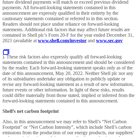
future dividend payments will match or exceed previous dividend
payments. All forward-looking statements contained in this
announcement are expressly qualified in their entirety by the
cautionary statements contained or referred to in this section.
Readers should not place undue reliance on forward-looking
statements. Additional risk factors that may affect future results are
contained in Shell plc’s Form 20-F for the year ended December 31,
2021 (available at
www.shell.com/investor
and
www.sec.gov
). These risk factors also expressly qualify all forward-looking
statements contained in this announcement and should be considered
by the reader. Each forward-looking statement speaks only as of the
date of this announcement, May 20, 2022. Neither Shell plc nor any
of its subsidiaries undertake any obligation to publicly update or
revise any forward-looking statement as a result of new information,
future events or other information. In light of these risks, results
could differ materially from those stated, implied or inferred from the
forward-looking statements contained in this announcement.
Shell’s net carbon footprint
Also, in this announcement we may refer to Shell’s “Net Carbon
Footprint” or “Net Carbon Intensity”, which include Shell’s carbon
emissions from the production of our energy products, our suppliers’