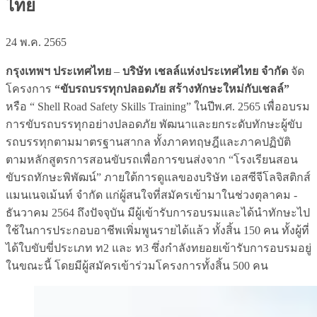
ไทย
24 พ.ค. 2565
กรุงเทพฯ ประเทศไทย
–
บริษัท เชลล์แห่งประเทศไทย จำกัด
จัด
โครงการ
“ขับรถบรรทุกปลอดภัย สร้างทักษะใหม่กับเชลล์”
หรือ “ Shell Road Safety Skills Training” ในปีพ.ศ. 2565 เพื่ออบรม
การขับรถบรรทุกอย่างปลอดภัย พัฒนาและยกระดับทักษะผู้ขับ
รถบรรทุกตามมาตรฐานสากล ทั้งภาคทฤษฎีและภาคปฏิบัติ
ตามหลักสูตรการสอนขับรถเพื่อการขนส่งจาก “โรงเรียนสอน
ขับรถทักษะพิพัฒน์” ภายใต้การดูแลของบริษัท เอสซีจีโลจิสติกส์
แมนเนจเม้นท์ จำกัด แก่ผู้สนใจที่สมัครเข้ามาในช่วงตุลาคม -
ธันวาคม 2564 ถึงปัจจุบัน มีผู้เข้ารับการอบรมและได้นำทักษะไป
ใช้ในการประกอบอาชีพเพิ่มพูนรายได้แล้ว ทั้งสิ้น 150 คน ทั้งผู้ที่
ได้ใบขับขี่ประเภท ท2 และ ท3 ซึ่งกำลังทยอยเข้ารับการอบรมอยู่
ในขณะนี้ โดยมีผู้สมัครเข้าร่วมโครงการทั้งสิ้น 500 คน