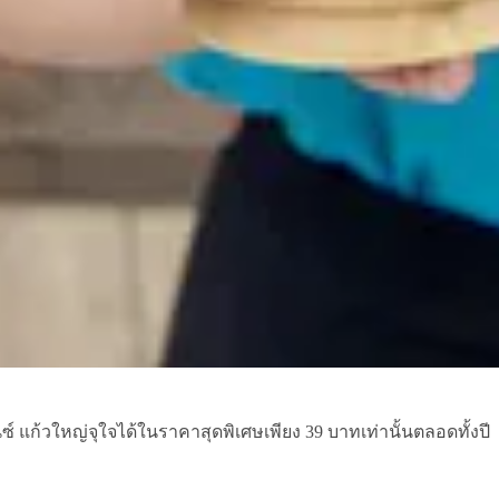
 แก้วใหญ่จุใจได้ในราคาสุดพิเศษเพียง 39 บาทเท่านั้นตลอดทั้งปี