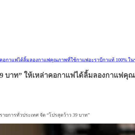
เหล่าคอกาแฟได้ลิ้มลองกาแฟคุณภาพที่ใช้กาแฟอะราบีกาแท้ 100% ใ
าว 39 บาท” ให้เหล่าคอกาแฟได้ลิ้มลองกาแฟ
วมรายการทั่วประเทศ จัด “โปรสุดว้าว 39 บาท”