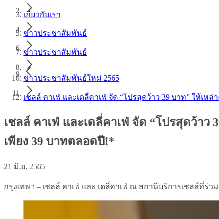
เกี่ยวกับเรา
ข่าวประชาสัมพันธ์
ข่าวประชาสัมพันธ์
ข่าวประชาสัมพันธ์ใหม่ 2565
เชลล์ คาเฟ่ และเดลี่คาเฟ่ จัด “โปรสุดว้าว 39 บาท” ให้
เชลล์ คาเฟ่ และเดลี่คาเฟ่ จัด “โปรสุดว้
เพียง 39 บาทตลอดปี!*
21 มิ.ย. 2565
กรุงเทพฯ – เชลล์ คาเฟ่ และ เดลี่คาเฟ่ ณ สถานีบริการเชลล์ที่ร่