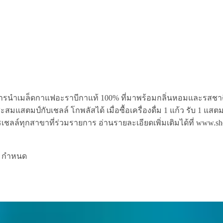
้วยการนำเมล็ดกาแฟอะราบีกาแท้ 100% ที่มาพร้อมกลิ่นหอมและรสชา
สตมป์กับเชลล์ โกพลัสได้ เมื่อซื้อเครื่องดื่ม 1 แก้ว รับ 1 แสตมป
รเชลล์ทุกสาขาที่ร่วมรายการ อ่านรายละเอียดเพิ่มเติมได้ที่ www.shel
ทฯ กำหนด