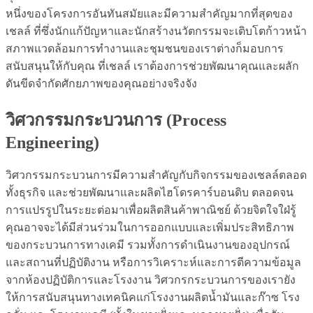
หนึ่งของโครงการอันทันสมัยและมีความสำคัญมากที่สุดของ
เชลล์ ที่ซึ่งนักแก้ปัญหาและนักสร้างนวัตกรรมจะเติบโตก้าวหน้า
สภาพแวดล้อมการทำงานและชุมชนของเราต่างก็มอบการ
สนับสนุนให้กับคุณ ที่เชลล์ เราต้องการช่วยพัฒนาคุณและผลัก
ดันขีดจำกัดศักยภาพของคุณอย่างจริงจัง
วิศวกรรมกระบวนการ (Process
Engineering)
วิศวกรรมกระบวนการมีความสำคัญกับกิจกรรมของเชลล์ตลอด
ทั้งธุรกิจ และช่วยพัฒนาและผลิตไฮโดรคาร์บอนดิบ ตลอดจน
การแปรรูปในระยะต่อมาเพื่อผลิตสินค้าพาณิชย์ ด้วยจิตใจใฝ่รู้
คุณอาจจะได้มีส่วนร่วมในการออกแบบและเพิ่มประสิทธิภาพ
ของกระบวนการทางเคมี รวมทั้งการดำเนินงานของอุปกรณ์
และสถานที่ปฏิบัติงาน หรือการวิเคราะห์และการตีความข้อมูล
จากห้องปฏิบัติการและโรงงาน วิศวกรกระบวนการของเรายัง
ให้การสนับสนุนทางเทคนิคแก่โรงงานผลิตน้ำมันและก๊าซ โรง