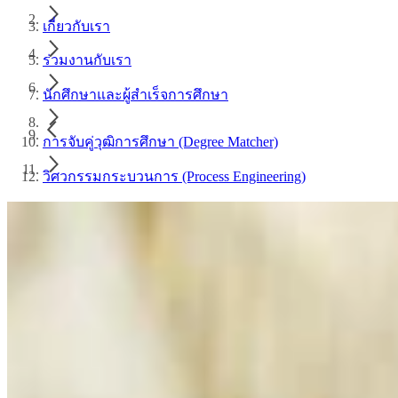
เกี่ยวกับเรา
ร่วมงานกับเรา
นักศึกษาและผู้สำเร็จการศึกษา
การจับคู่วุฒิการศึกษา (Degree Matcher)
วิศวกรรมกระบวนการ (Process Engineering)