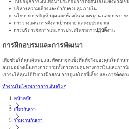
ให้ข้อมูลการเงินเพื่อนำประกอบการตัดสินใจในเชิงพาณิช
บริหารความเสี่ยงและกำกับควบคุมภายใน
นโยบายการบัญชีกลุ่มและท้องถิ่น มาตรฐาน และการรา
การวางแผน การตั้งค่าเป้าหมาย และงบประมาณ
การบริหารจัดการและการประเมินผลการปฏิบัติืงาน
การฝึกอบรมและการพัฒนา
เพื่อช่วยให้คุณค้นพบและพัฒนาจุดแข็งที่แท้จริงของคุณในด้านก
อบรมอย่างเป็นทางการ รวมทั้งการควบคุมทางการเงินและการบัญช
เราจะให้คุณได้รับการฝึกสอน การดูแลโดยพี่เลี้ยง และการติดต
ทำงานในโครงการการเงินจริง ๆ
หน้าหลัก
เกี่ยวกับเรา
ร่วมงานกับเรา