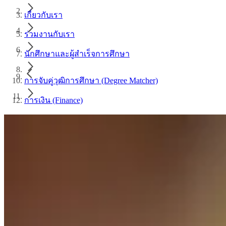
เกี่ยวกับเรา
ร่วมงานกับเรา
นักศึกษาและผู้สำเร็จการศึกษา
การจับคู่วุฒิการศึกษา (Degree Matcher)
การเงิน (Finance)