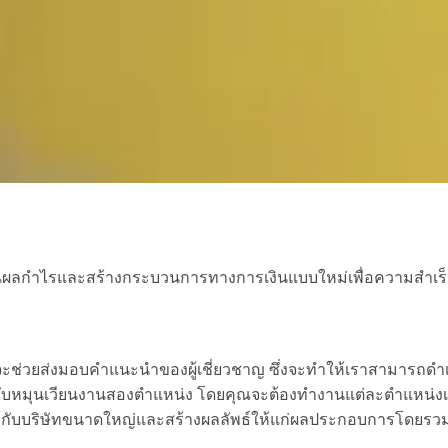
ผลกำไรและสร้างกระบวนการทางการเงินแบบใหม่เพื่อความสำเร็จอ
จะช่วยส่งมอบคำแนะนำของผู้เชี่ยวชาญ ซึ่งจะทำให้เราสามารถดำเ
ลับหมุนเวียนงานสองตำแหน่ง โดยคุณจะต้องทำงานแต่ละตำแหน่งเป
ูลค่าให้กับบริษัทขนาดใหญ่และสร้างผลลัพธ์ให้แก่ผลประกอบการโดยร