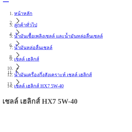
หน้าหลัก
ลูกค้าทั่วไป
น้ำมันเชื้อเพลิงเชลล์ และน้ำมันหล่อลื่นเชลล์
น้ำมันหล่อลื่นเชลล์
เชลล์ เฮลิกส์
น้ำมันเครื่องกึ่งสังเคราะห์ เชลล์ เฮลิกส์
เชลล์ เฮลิกส์ HX7 5W-40
เชลล์ เฮลิกส์ HX7 5W-40