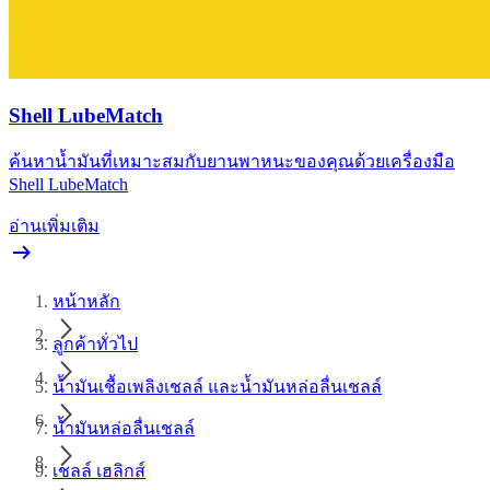
Shell LubeMatch
ค้นหาน้ำมันที่เหมาะสมกับยานพาหนะของคุณด้วยเครื่องมือ
Shell LubeMatch
อ่านเพิ่มเติม
หน้าหลัก
ลูกค้าทั่วไป
น้ำมันเชื้อเพลิงเชลล์ และน้ำมันหล่อลื่นเชลล์
น้ำมันหล่อลื่นเชลล์
เชลล์ เฮลิกส์