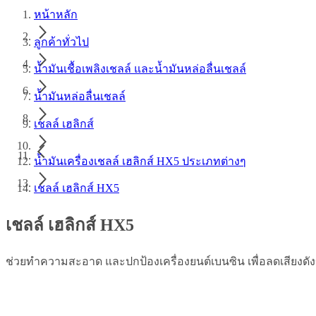
หน้าหลัก
ลูกค้าทั่วไป
น้ำมันเชื้อเพลิงเชลล์ และน้ำมันหล่อลื่นเชลล์
น้ำมันหล่อลื่นเชลล์
เชลล์ เฮลิกส์
น้ำมันเครื่องเชลล์ เฮลิกส์ HX5 ประเภทต่างๆ
เชลล์ เฮลิกส์ HX5
เชลล์ เฮลิกส์ HX5
ช่วยทำความสะอาด และปกป้องเครื่องยนต์เบนซิน เพื่อลดเสียงดัง