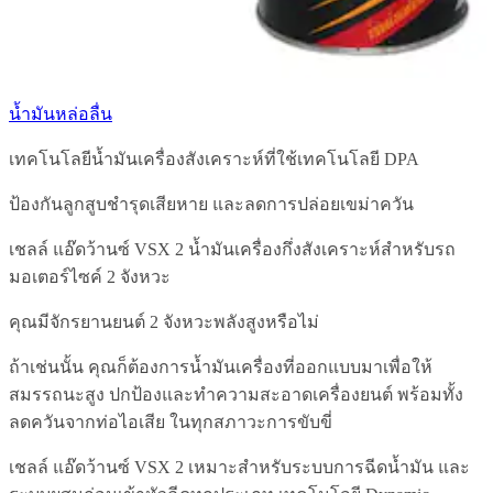
น้ำมันหล่อลื่น
เทคโนโลยีน้ำมันเครื่องสังเคราะห์ที่ใช้เทคโนโลยี DPA
ป้องกันลูกสูบชำรุดเสียหาย และลดการปล่อยเขม่าควัน
เชลล์ แอ๊ดว้านซ์ VSX 2 น้ำมันเครื่องกึ่งสังเคราะห์สำหรับรถ
มอเตอร์ไซค์ 2 จังหวะ
คุณมีจักรยานยนต์ 2 จังหวะพลังสูงหรือไม่
ถ้าเช่นนั้น คุณก็ต้องการน้ำมันเครื่องที่ออกแบบมาเพื่อให้
สมรรถนะสูง ปกป้องและทำความสะอาดเครื่องยนต์ พร้อมทั้ง
ลดควันจากท่อไอเสีย ในทุกสภาวะการขับขี่
เชลล์ แอ๊ดว้านซ์ VSX 2 เหมาะสำหรับระบบการฉีดน้ำมัน และ