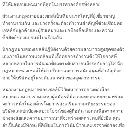
ที่ให้ผลตอบแทนมากที่สุดในบรรดาองค์กรทั้งหลาย
ส่วนงานกฎหมายของเชลล์เป็นทีมขนาดใหญ่ที่ผู้เชี่ยวชาญ
ทำงานร่วมกัน และบางครั้งจะต้องทำงานสำคัญที่ช่วยเชื่อมต่อ
เชลล์กับลูกค้าและผู้รับเหมาและปกป้องชื่อเสียงและความ
ซื่อสัตย์ของแบรนด์ไปพร้อมกัน
นักกฎหมายของเชลล์ปฏิบัติงานด้วยความสามารถสูงสุดของตัว
เองภายในสภาพแวดล้อมที่เอื้อต่อการทำงานซึ่งให้โอกาสที่
หลากหลายในการพัฒนาตั้งแต่ระดับล่างจนถึงระดับอาวุโส นัก
กฎหมายของเชลล์ให้คำปรึกษาและการสนับสนุนที่สำคัญที่จะ
ช่วยให้บริษัทอยู่ในระดับแนวหน้าของอุตสาหกรรม
หน่วยงานกฎหมายของเชลล์มีวิวัฒนาการอย่างต่อเนื่อง
หมายความว่า เรามองหาผู้สมัครที่มีความทะเยอทะยาน พร้อม
จะก้าวหน้าในองค์กรโดยการส่งเสริมความเที่ยงธรรมของ
บริษัทและปกป้องผลประโยชน์ของผู้ถือหุ้น นอกเหนือจากความ
ช่างสงสัยและความปรารถนาที่จะสร้างผลกระทบที่ยั่งยืน คุณ
จำเป็นต้องมีทักษะที่ดีเยี่ยมในการโน้มน้าวและเจรจาต่อรองเพื่อ