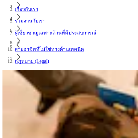
เกี่ยวกับเรา
ร่วมงานกับเรา
ผู้เชี่ยวชาญเฉพาะด้านที่มีประสบการณ์
สายอาชีพที่ไม่ใช่ทางด้านเทคนิค
กฎหมาย (Legal)