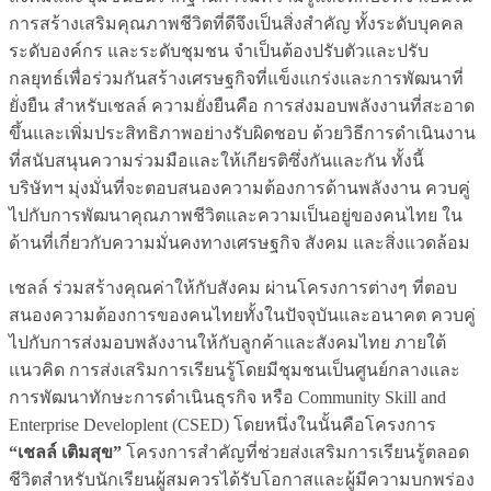
การสร้างเสริมคุณภาพชีวิตที่ดีจึงเป็นสิ่งสำคัญ ทั้งระดับบุคคล
ระดับองค์กร และระดับชุมชน จำเป็นต้องปรับตัวและปรับ
กลยุทธ์เพื่อร่วมกันสร้างเศรษฐกิจที่แข็งแกร่งและการพัฒนาที่
ยั่งยืน สำหรับเชลล์ ความยั่งยืนคือ การส่งมอบพลังงานที่สะอาด
ขึ้นและเพิ่มประสิทธิภาพอย่างรับผิดชอบ ด้วยวิธีการดำเนินงาน
ที่สนับสนุนความร่วมมือและให้เกียรติซึ่งกันและกัน ทั้งนี้
บริษัทฯ มุ่งมั่นที่จะตอบสนองความต้องการด้านพลังงาน ควบคู่
ไปกับการพัฒนาคุณภาพชีวิตและความเป็นอยู่ของคนไทย ใน
ด้านที่เกี่ยวกับความมั่นคงทางเศรษฐกิจ สังคม และสิ่งแวดล้อม
เชลล์ ร่วมสร้างคุณค่าให้กับสังคม ผ่านโครงการต่างๆ ที่ตอบ
สนองความต้องการของคนไทยทั้งในปัจจุบันและอนาคต ควบคู่
ไปกับการส่งมอบพลังงานให้กับลูกค้าและสังคมไทย ภายใต้
แนวคิด การส่งเสริมการเรียนรู้โดยมีชุมชนเป็นศูนย์กลางและ
การพัฒนาทักษะการดำเนินธุรกิจ หรือ Community Skill and
Enterprise Developlent (CSED) โดยหนึ่งในนั้นคือโครงการ
“เชลล์ เติมสุข”
โครงการสำคัญที่ช่วยส่งเสริมการเรียนรู้ตลอด
ชีวิตสำหรับนักเรียนผู้สมควรได้รับโอกาสและผู้มีความบกพร่อง