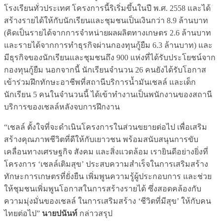
โรงเรียนทั่วประเทศ โครงการนี้ริเริ่มขึ้นในปี พ.ศ. 2558 และได้
สร้างรายได้ให้กับนักเรียนและชุมชนเป็นเงินกว่า 8.9 ล้านบาท
(คิดเป็นรายได้จากการจำหน่ายผลผลิตทางเกษตร 2.6 ล้านบาท
และรายได้จากการทำธุรกิจผ่านกองทุนกู้ยืม 6.3 ล้านบาท) และ
มีธุรกิจของนักเรียนและชุมชนถึง 900 แห่งที่ได้รับประโยชน์จาก
กองทุนกู้ยืม นอกจากนี้ นักเรียนจำนวน 26 คนยังได้รับโอกาส
เข้าร่วมฝึกทักษะอาชีพที่สถานีบริการน้ำมันเชลล์ และเด็ก
นักเรียน 5 คนในจำนวนนี้ ได้เข้าทำงานเป็นพนักงานของสถานี
บริการของเชลล์หลังจบการฝึกงาน
“เชลล์ ตั้งใจที่จะดำเนินโครงการในส่วนขยายต่อไป เพื่อเสริม
สร้างคุณภาพชีวิตที่ดีให้กับเยาวชน พร้อมสนับสนุนการขับ
เคลื่อนทางเศรษฐกิจ สังคม และสิ่งแวดล้อม เรายินดีอย่างยิ่งที่
โครงการ ‘เชลล์เติมสุข’ ประสบความสำเร็จในการเสริมสร้าง
ทักษะการเกษตรที่ยั่งยืน เพิ่มพูนความรู้ผู้ประกอบการ และช่วย
ให้ชุมชนเพิ่มพูนโอกาสในการสร้างรายได้ ซึ่งสอดคล้องกับ
ความมุ่งมั่นของเชลล์ ในการเสริมสร้าง ‘ชีวิตที่มีสุข’ ให้กับคน
ไทยต่อไป”
นายปนันท์
กล่าวสรุป