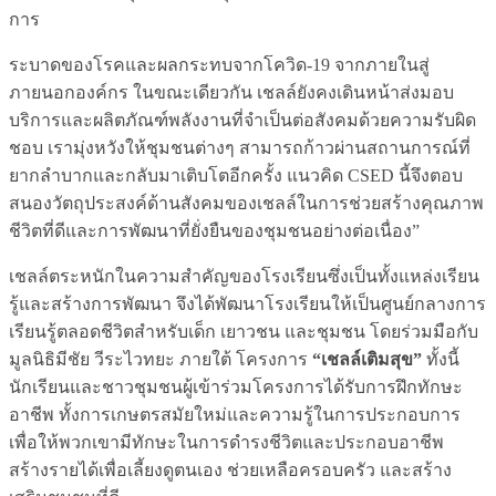
การ
ระบาดของโรคและผลกระทบจากโควิด-19 จากภายในสู่
ภายนอกองค์กร ในขณะเดียวกัน เชลล์ยังคงเดินหน้าส่งมอบ
บริการและผลิตภัณฑ์พลังงานที่จำเป็นต่อสังคมด้วยความรับผิด
ชอบ เรามุ่งหวังให้ชุมชนต่างๆ สามารถก้าวผ่านสถานการณ์ที่
ยากลำบากและกลับมาเติบโตอีกครั้ง แนวคิด CSED นี้จึงตอบ
สนองวัตถุประสงค์ด้านสังคมของเชลล์ในการช่วยสร้างคุณภาพ
ชีวิตที่ดีและการพัฒนาที่ยั่งยืนของชุมชนอย่างต่อเนื่อง”
เชลล์ตระหนักในความสำคัญของโรงเรียนซึ่งเป็นทั้งแหล่งเรียน
รู้และสร้างการพัฒนา จึงได้พัฒนาโรงเรียนให้เป็นศูนย์กลางการ
เรียนรู้ตลอดชีวิตสำหรับเด็ก เยาวชน และชุมชน โดยร่วมมือกับ
มูลนิธิมีชัย วีระไวทยะ ภายใต้
โครงการ
“เชลล์เติมสุข”
ทั้งนี้
นักเรียนและชาวชุมชนผู้เข้าร่วมโครงการได้รับการฝึกทักษะ
อาชีพ ทั้งการเกษตรสมัยใหม่และความรู้ในการประกอบการ
เพื่อให้พวกเขามีทักษะในการดำรงชีวิตและประกอบอาชีพ
สร้างรายได้เพื่อเลี้ยงดูตนเอง ช่วยเหลือครอบครัว และสร้าง