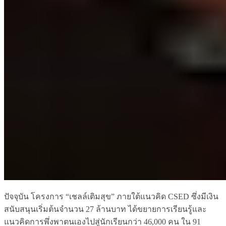
ปัจจุบัน โครงการ “เชลล์เติมสุข” ภายใต้แนวคิด CSED ซึ่งมีเงิน
สนับสนุนเริ่มต้นจำนวน 27 ล้านบาท ได้ขยายการเรียนรู้และ
แนวคิดการพึ่งพาตนเองไปสู่นักเรียนกว่า 46,000 คน ใน 91